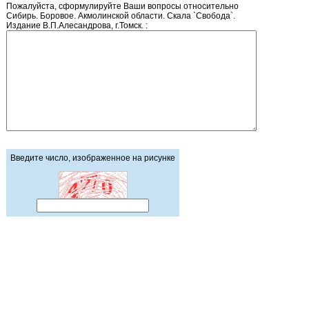
Пожалуйста, сформулируйте Ваши вопросы относительно
Сибирь. Боровое. Акмолинской области. Скала `Свобода`.
Издание В.П.Алесандрова, г.Томск. :
Введите число, изображенное на рисунке
Главная страница
Зарегистрироваться
Корзина
Вход с паролем
Прайс-лист
Обратная связь
Обмен ссылками
Блог / Новости
Статьи
Статус заказа