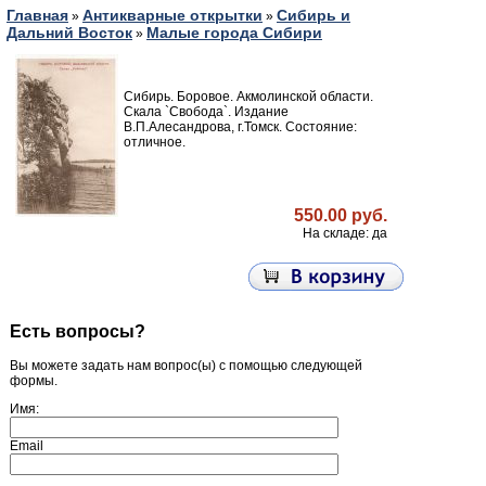
Главная
Антикварные открытки
Сибирь и
»
»
Дальний Восток
Малые города Сибири
»
Сибирь. Боровое. Акмолинской области.
Скала `Свобода`. Издание
В.П.Алесандрова, г.Томск. Cостояние:
отличное.
550.00 руб.
На складе: да
Есть вопросы?
Вы можете задать нам вопрос(ы) с помощью следующей
формы.
Имя:
Email