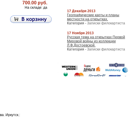
700.00 руб.
На складе: да
17 Декабря 2013
Географические карты и планы
местности на открытках.
Категория -
Записки филокартиста
17 Ноября 2013
Русская тема на открытках Первой
Мировой войны из коллекции
Л.Ф.Достоевской.
Категория -
Записки филокартиста
а. Иркутск.: