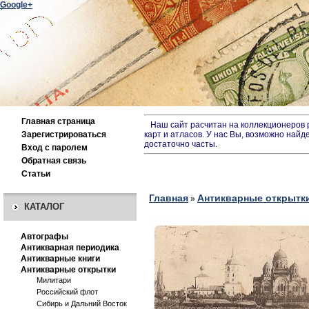
Google+
Главная страница
Наш сайт расчитан на коллекционеров ре
Зарегистрироваться
карт и атласов. У нас Вы, возможно найд
достаточно часты.
Вход с паролем
Обратная связь
Статьи
Главная
Антикварные открытк
»
КАТАЛОГ
Автографы
Антикварная периодика
Антикварные книги
Антикварные открытки
Милитари
Российский флот
Сибирь и Дальний Восток