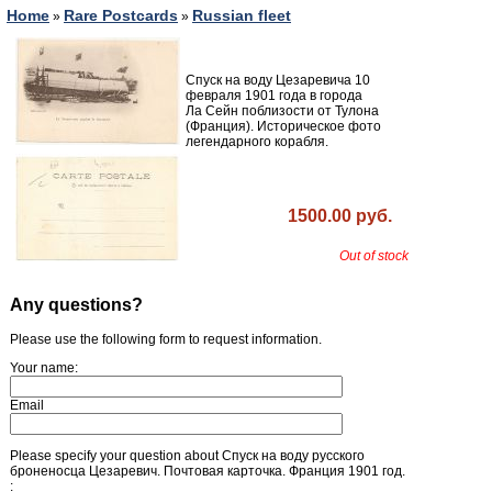
Home
Rare Postcards
Russian fleet
»
»
Спуск на воду Цезаревича 10
февраля 1901 года в города
Ла Сейн поблизости от Тулона
(Франция). Историческое фото
легендарного корабля.
1500.00 руб.
Out of stock
Any questions?
Please use the following form to request information.
Your name:
Email
Please specify your question about Спуск на воду русского
броненосца Цезаревич. Почтовая карточка. Франция 1901 год.
: