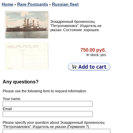
Home
Rare Postcards
Russian fleet
»
»
Эскадренный броненосец
"Петропавловск". Издатель не
указан. Состояние :хорошее.
750.00 руб.
In stock: yes
Any questions?
Please use the following form to request information.
Your name:
Email
Please specify your question about Эскадренный броненосец
"Петропавловск". Издатель не указан.(Германия ?).: